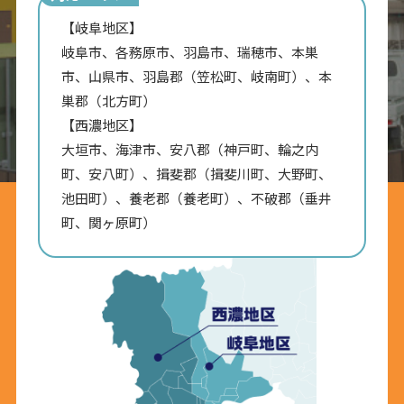
【岐阜地区】
岐阜市、各務原市、羽島市、瑞穂市、本巣
市、山県市、羽島郡（笠松町、岐南町）、本
巣郡（北方町）
【西濃地区】
大垣市、海津市、安八郡（神戸町、輪之内
町、安八町）、揖斐郡（揖斐川町、大野町、
池田町）、養老郡（養老町）、不破郡（垂井
町、関ヶ原町）