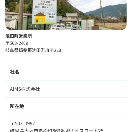
池田町営業所
〒503-2409
岐阜県揖斐郡池田町舟子228
社名
AIMS株式会社
所在地
〒503-0997
岐阜県大垣市長松町863番地ナイスコート25