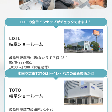
LIXILの全ラインナップがチェックできます！
LIXIL
岐阜ショールーム
岐阜県岐阜市中鶉(なかうずら)3-45-1
0570-783-051
10:00〜17:00（水曜定休）
水回り定番TOTOはトイレ・バスの最新技術が◎
TOTO
岐阜ショールーム
岐阜県岐阜市薮田南5-14-36