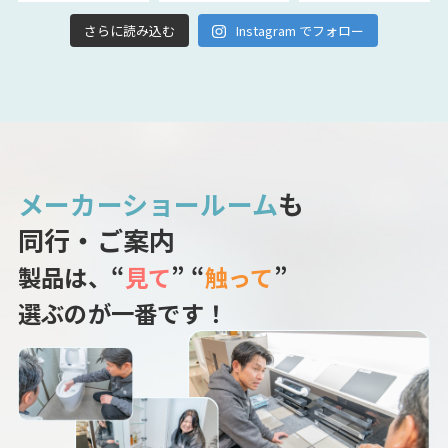
さらに読み込む
Instagram でフォロー
メーカーショールーム
も
同行・ご案内
製品は、“
見て
” “
触って
”
選ぶのが一番です！