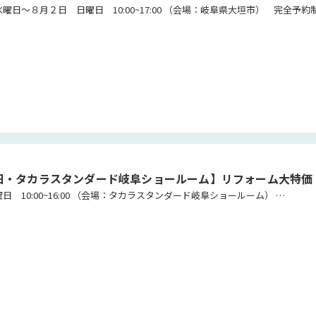
曜日・タカラスタンダード岐阜ショールーム】リフォーム大特価
開催日時 ７月１１日土曜日 10:00~16:00 （会場：タカラスタンダード岐阜ショールーム） …