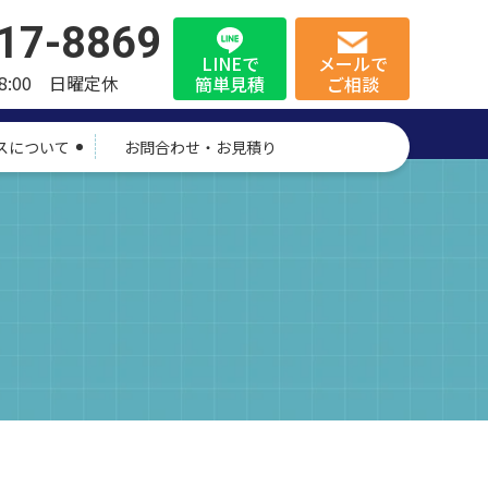
17-8869
LINEで
メールで
8:00 日曜定休
簡単見積
ご相談
スについて
お問合わせ・お見積り