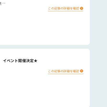
開催日時 ７月２９日 水曜日～８月２日 日曜日 10:00~17:00 （会場：岐阜県大垣市） 完全予約制 …
この記事の詳細を確認
 イベント開催決定★
この記事の詳細を確認