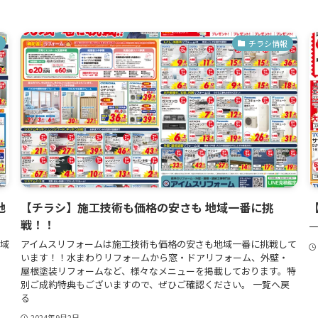
チラシ情報
地
【チラシ】施工技術も価格の安さも 地域一番に挑
戦！！
一
地域
アイムスリフォームは施工技術も価格の安さも地域一番に挑戦して
います！！水まわりリフォームから窓・ドアリフォーム、外壁・
屋根塗装リフォームなど、様々なメニューを掲載しております。特
別ご成約特典もございますので、ぜひご確認ください。 一覧へ戻
る
2024年9月2日