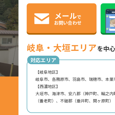
メール
で
お問い合わせ
岐阜・大垣エリア
を中
対応エリア
【岐阜地区】
岐阜市、各務原市、羽島市、瑞穂市、本巣
【西濃地区】
大垣市、海津市、安八郡（神戸町、輪之内
（養老町）、不破郡（垂井町、関ヶ原町）