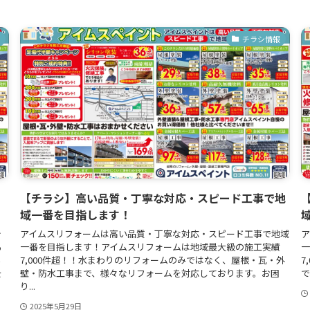
チラシ情報
【チラシ】高い品質・丁寧な対応・スピード工事で地
域一番を目指します！
今
アイムスリフォームは高い品質・丁寧な対応・スピード工事で地域
ア
る
一番を目指します！アイムスリフォームは地域最大級の施工実績
一
い
7,000件超！！水まわりのリフォームのみではなく、屋根・瓦・外
7
を
壁・防水工事まで、様々なリフォームを対応しております。お困
で
り...
2025年5月29日