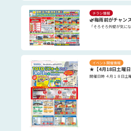
チラシ情報
🌿梅雨前がチャン
イベント開催情報
★【4月18日土曜