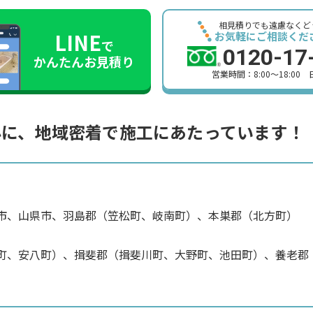
相見積りでも遠慮なくど
LINE
お気軽にご相談くだ
で
0120-17
かんたんお見積り
営業時間：8:00～18:00
心に、
地域密着で施工にあたっています！
市、山県市、羽島郡（笠松町、岐南町）、本巣郡（北方町）
町、安八町）、揖斐郡（揖斐川町、大野町、池田町）、養老郡