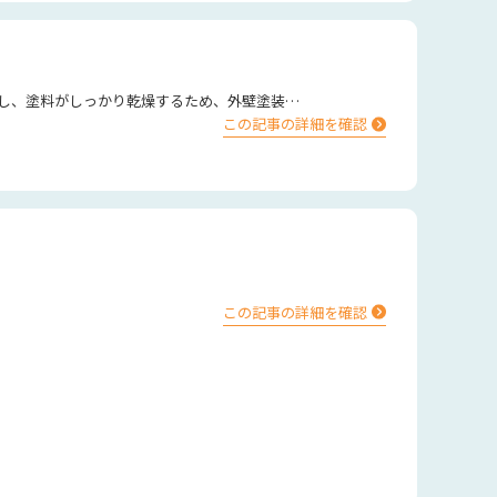
き出すのが、今の季節です。 春は気温や湿度が安定し、塗料がしっかり乾燥するため、外壁塗装…
この記事の詳細を確認
この記事の詳細を確認