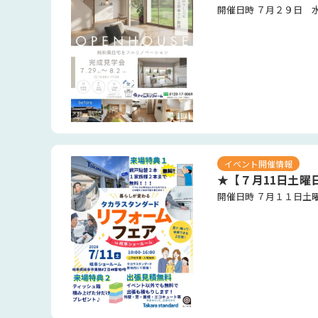
イベント開催情報
★【７月11日土