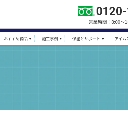
0120-
営業時間：8:00～1
おすすめ商品
施工事例
保証とサポート
アイム