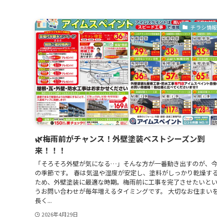
チラシ情報
🌿梅雨前がチャンス！外壁塗装ベストシーズン到
来！！！
「そろそろ外壁が気になる…」そんな方が一番動き出すのが、
の季節です。 春は気温や湿度が安定し、塗料がしっかり乾燥す
ため、外壁塗装に最適な時期。梅雨前に工事を完了させたいと
うお問い合わせが毎年増えるタイミングです。 大切なお住まい
長く...
2026年4月29日