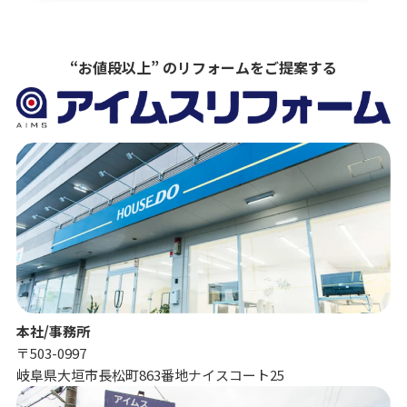
“お値段以上” のリフォームをご提案する
本社/事務所
〒503-0997
岐阜県大垣市長松町863番地ナイスコート25