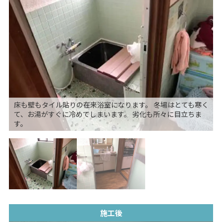
床も壁もタイル貼りの在来浴室になります。 冬場はとても寒く
て、お湯がすぐに冷めてしまいます。 劣化も所々に目立ちま
す。
施工後