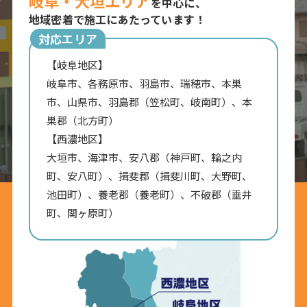
岐阜・大垣エリア
を中心に、
地域密着で施工にあたっています！
対応エリア
【岐阜地区】
岐阜市、各務原市、羽島市、瑞穂市、本巣
市、山県市、羽島郡（笠松町、岐南町）、本
巣郡（北方町）
【西濃地区】
大垣市、海津市、安八郡（神戸町、輪之内
町、安八町）、揖斐郡（揖斐川町、大野町、
池田町）、養老郡（養老町）、不破郡（垂井
町、関ヶ原町）