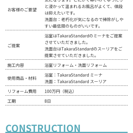
と浸かって温まれるお風呂がよくて、値段
お客様のご要望
は抑えたいです。
洗面台：老朽化が気になるので掃除がしや
すい最低限のものがいいです。
浴室はTakaraStandardのミーナをご提案
させていただきました。
ご提案
洗面台はTakaraStandardのスーリアをご
提案させていただきました。
施工内容
浴室リフォーム・洗面リフォーム
浴室：TakaraStandard ミーナ
使用商品・材料
洗面：TakaraStandard スーリア
リフォーム費用
100万円（税込）
工期
8日
CONSTRUCTION