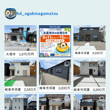
hd_ogakinagamatsu