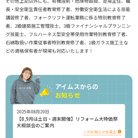
その他上記以外にも、有機溶剤・危険物取扱、足場主任、職
長・安全衛生責任者教育修了者、労働安全衛生法による技能
講習修了者、フォークリフト運転業務に係る特別教育修了
者、2級建築施工管理技士、3級ファイナンシャルプランニン
グ技能士、フルハーネス型安全帯使用作業特別教育修了者、
石綿取扱い作業従事者特別教育修了者、1級ガラス施工士な
どの資格保有者が現場も対応いたします！
アイムスからの
お知らせ
2025年08月20日
【8,9月は土日・週末開催】リフォーム大特価祭
大相談会のご案内
このお知らせを見る