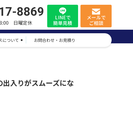
17-8869
LINEで
メールで
8:00 日曜定休
簡単見積
ご相談
スについて
お問合わせ・お見積り
の出入りがスムーズにな