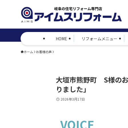
HOME
リフォームメニュー
ホーム
お客様の声
大垣市熊野町 S様の
りました」
2026年3月17日
VOICE