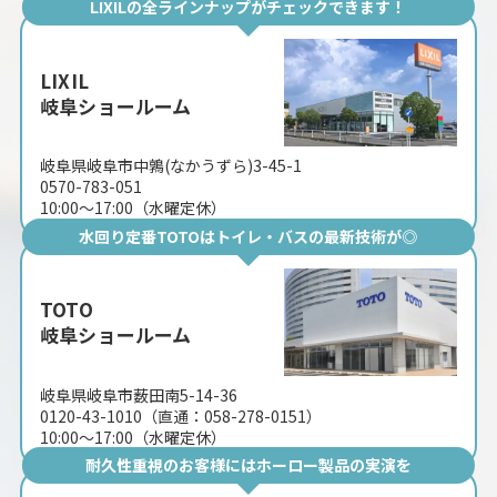
LIXILの全ラインナップがチェックできます！
LIXIL
岐阜ショールーム
岐阜県岐阜市中鶉(なかうずら)3-45-1
0570-783-051
10:00〜17:00（水曜定休）
水回り定番TOTOはトイレ・バスの最新技術が◎
TOTO
岐阜ショールーム
岐阜県岐阜市薮田南5-14-36
0120-43-1010（直通：058-278-0151）
10:00〜17:00（水曜定休）
耐久性重視のお客様にはホーロー製品の実演を