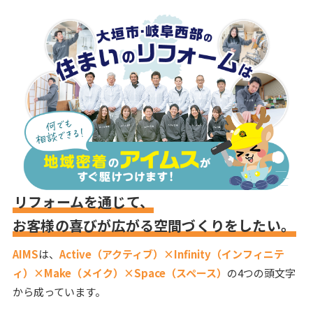
リフォームを通じて、
お客様の喜びが広がる空間づくりをしたい。
AIMS
は、
Active（アクティブ）×Infinity（インフィニテ
ィ）×Make（メイク）×Space（スペース）
の4つの頭文字
から成っています。