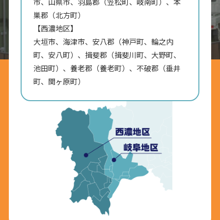
市、山県市、羽島郡（笠松町、岐南町）、本
巣郡（北方町）
【西濃地区】
大垣市、海津市、安八郡（神戸町、輪之内
町、安八町）、揖斐郡（揖斐川町、大野町、
池田町）、養老郡（養老町）、不破郡（垂井
町、関ヶ原町）