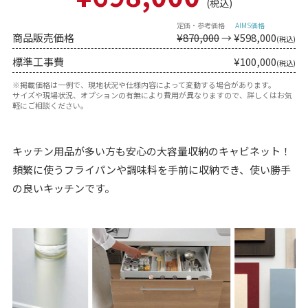
(税込)
商品販売価格
¥870,000
→ ¥
598,000
(税込)
標準工事費
¥100,000
(税込)
※掲載価格は一例で、現地状況や仕様内容によって変動する場合があります。
サイズや現場状況、オプションの有無により費用が異なりますので、詳しくはお気
軽にご相談ください。
キッチン用品が多い方も安心の大容量収納のキャビネット！
頻繁に使うフライパンや調味料を手前に収納でき、使い勝手
の良いキッチンです。