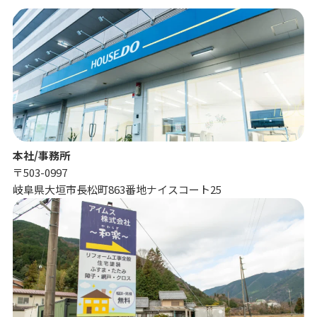
本社/事務所
〒503-0997
岐阜県大垣市長松町863番地ナイスコート25