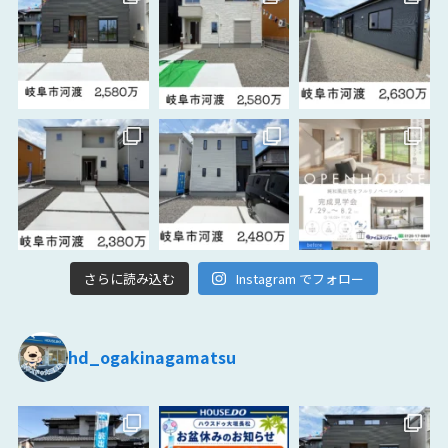
さらに読み込む
Instagram でフォロー
hd_ogakinagamatsu