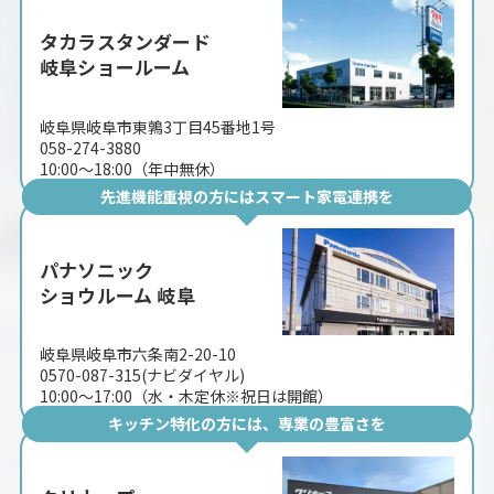
タカラスタンダード
岐阜ショールーム
岐阜県岐阜市東鶉3丁目45番地1号
058-274-3880
10:00〜18:00（年中無休）
先進機能重視の方にはスマート家電連携を
パナソニック
ショウルーム 岐阜
岐阜県岐阜市六条南2-20-10
0570-087-315(ナビダイヤル)
10:00〜17:00（水・木定休※祝日は開館）
キッチン特化の方には、専業の豊富さを