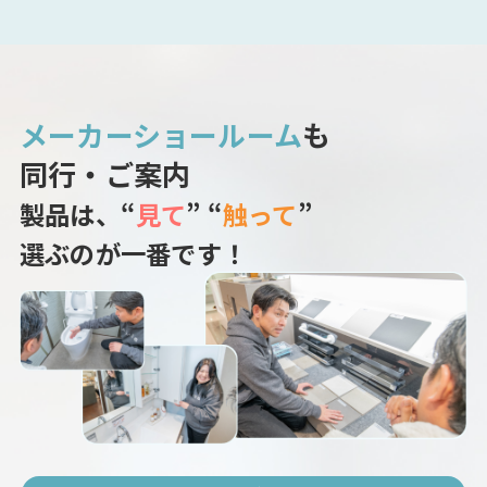
メーカーショールーム
も
同行・ご案内
製品は、“
見て
” “
触って
”
選ぶのが一番です！