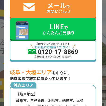
メール
で
お問い合わせ
LINE
で
かんたんお見積り
相見積りでも遠慮なくどうぞ！
お気軽にご相談ください！
0120-17-8869
営業時間：8:00～18:00 日曜定休
岐阜・大垣エリア
を中心に、
地域密着で施工にあたっています！
対応エリア
【岐阜地区】
岐阜市、各務原市、羽島市、瑞穂市、本巣