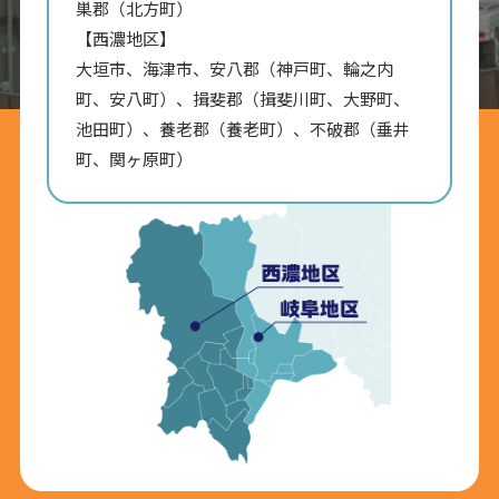
巣郡（北方町）
【西濃地区】
大垣市、海津市、安八郡（神戸町、輪之内
町、安八町）、揖斐郡（揖斐川町、大野町、
池田町）、養老郡（養老町）、不破郡（垂井
町、関ヶ原町）