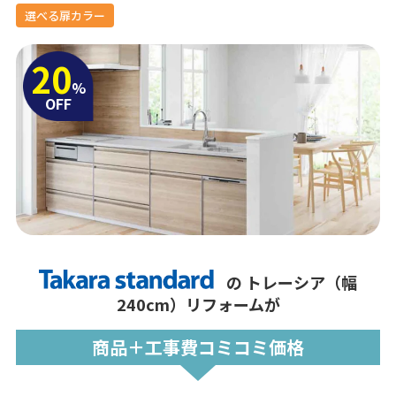
選べる扉カラー
20
%
OFF
の
トレーシア（幅
240cm）リフォームが
商品＋工事費コミコミ価格