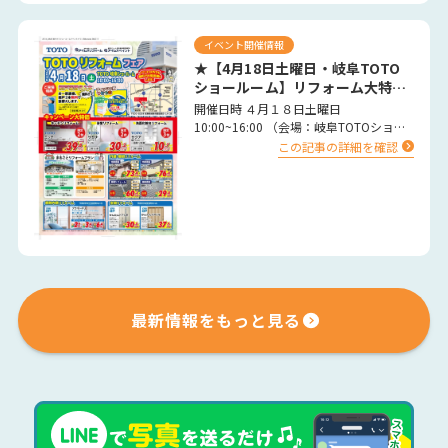
イベント開催情報
★【4月18日土曜日・岐阜TOTO
ショールーム】リフォーム大特
価 イベント★
開催日時 ４月１８日土曜日
10:00~16:00 （会場：岐阜TOTOショー
ルーム） …
この記事の詳細を確認
最新情報をもっと見る