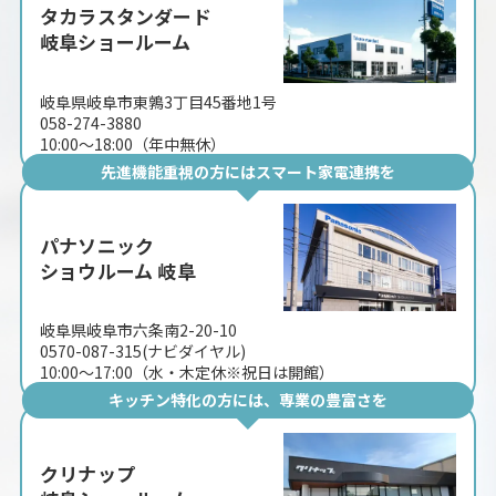
タカラスタンダード
岐阜ショールーム
岐阜県岐阜市東鶉3丁目45番地1号
058-274-3880
10:00〜18:00（年中無休）
先進機能重視の方にはスマート家電連携を
パナソニック
ショウルーム 岐阜
岐阜県岐阜市六条南2-20-10
0570-087-315(ナビダイヤル)
10:00〜17:00（水・木定休※祝日は開館）
キッチン特化の方には、専業の豊富さを
クリナップ