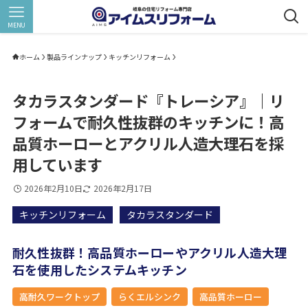
MENU
ホーム
製品ラインナップ
キッチンリフォーム
タカラスタンダード『トレーシア』｜リ
フォームで耐久性抜群のキッチンに！高
品質ホーローとアクリル人造大理石を採
用しています
2026年2月10日
2026年2月17日
キッチンリフォーム
タカラスタンダード
耐久性抜群！高品質ホーローやアクリル人造大理
石を使用したシステムキッチン
高耐久ワークトップ
らくエルシンク
高品質ホーロー