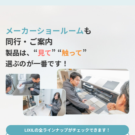
メーカーショールーム
も
同行・ご案内
製品は、“
見て
” “
触って
”
選ぶのが一番です！
LIXILの全ラインナップがチェックできます！