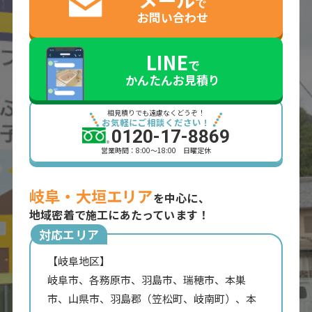
で
お問い合わせ
LINE
で
かんたんお見積り
相見積りでも遠慮なくどうぞ！
お気軽にご相談ください！
0120-17-8869
営業時間：8:00～18:00 日曜定休
岐阜・大垣エリア
を中心に、
地域密着で施工にあたっています！
対応エリア
【岐阜地区】
岐阜市、各務原市、羽島市、瑞穂市、本巣
市、山県市、羽島郡（笠松町、岐南町）、本