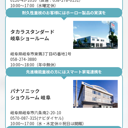
0120-43-1010（直通：058-278-0151）
10:00〜17:00（水曜定休）
耐久性重視のお客様にはホーロー製品の実演を
タカラスタンダード
岐阜ショールーム
岐阜県岐阜市東鶉3丁目45番地1号
058-274-3880
10:00〜18:00（年中無休）
先進機能重視の方にはスマート家電連携を
パナソニック
ショウルーム 岐阜
岐阜県岐阜市六条南2-20-10
0570-087-315(ナビダイヤル)
10:00〜17:00（水・木定休※祝日は開館）