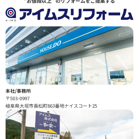
“お値段以上” のリフォームをご提案する
本社/事務所
〒503-0997
岐阜県大垣市長松町863番地ナイスコート25