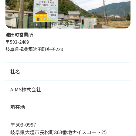
池田町営業所
〒503-2409
岐阜県揖斐郡池田町舟子228
社名
AIMS株式会社
所在地
〒503-0997
岐阜県大垣市長松町863番地ナイスコート25