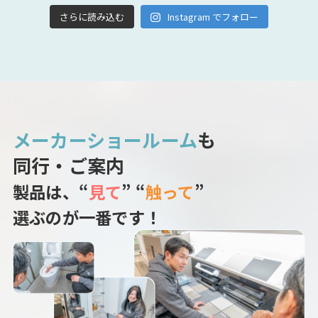
さらに読み込む
Instagram でフォロー
メーカーショールーム
も
同行・ご案内
製品は、“
見て
” “
触って
”
選ぶのが一番です！