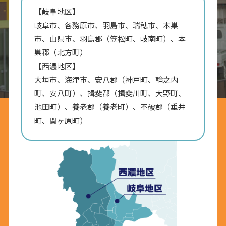
【岐阜地区】
岐阜市、各務原市、羽島市、瑞穂市、本巣
市、山県市、羽島郡（笠松町、岐南町）、本
巣郡（北方町）
【西濃地区】
大垣市、海津市、安八郡（神戸町、輪之内
町、安八町）、揖斐郡（揖斐川町、大野町、
池田町）、養老郡（養老町）、不破郡（垂井
町、関ヶ原町）